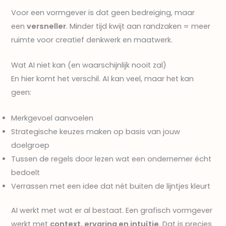
Voor een vormgever is dat geen bedreiging, maar
een
versneller
. Minder tijd kwijt aan randzaken = meer
ruimte voor creatief denkwerk en maatwerk.
Wat AI niet kan (en waarschijnlijk nooit zal)
En hier komt het verschil. AI kan veel, maar het kan
geen:
Merkgevoel aanvoelen
Strategische keuzes maken op basis van jouw
doelgroep
Tussen de regels door lezen wat een ondernemer écht
bedoelt
Verrassen met een idee dat nét buiten de lijntjes kleurt
AI werkt met wat er al bestaat. Een grafisch vormgever
werkt met
context, ervaring en intuïtie
. Dat is precies