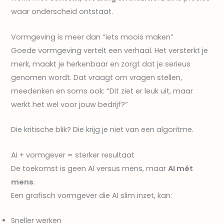
waar onderscheid ontstaat.
Vormgeving is meer dan “iets moois maken”
Goede vormgeving vertelt een verhaal. Het versterkt je
merk, maakt je herkenbaar en zorgt dat je serieus
genomen wordt. Dat vraagt om vragen stellen,
meedenken en soms ook: “Dit ziet er leuk uit, maar
werkt het wel voor jouw bedrijf?”
Die kritische blik? Die krijg je niet van een algoritme.
AI + vormgever = sterker resultaat
De toekomst is geen AI versus mens, maar
AI mét
mens
.
Een grafisch vormgever die AI slim inzet, kan:
Sneller werken