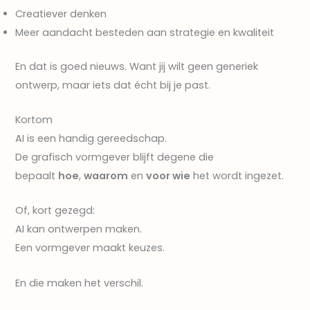
Creatiever denken
Meer aandacht besteden aan strategie en kwaliteit
En dat is goed nieuws. Want jij wilt geen generiek
ontwerp, maar iets dat écht bij je past.
Kortom
AI is een handig gereedschap.
De grafisch vormgever blijft degene die
bepaalt
hoe
,
waarom
en
voor wie
het wordt ingezet.
Of, kort gezegd:
AI kan ontwerpen maken.
Een vormgever maakt keuzes.
En die maken het verschil.