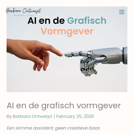
Skip
to
content
AI en de grafisch vormgever
By
Barbara Ontwerpt
|
February 25, 2026
Een slimme assistent, geen creatieve baas