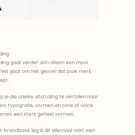
ding
ding gaat verder dan alleen een mooi
; het gaat om het gevoel dat jouw merk
ept.
lp je die unieke uitstraling te vertalen naar
en, typografie, vormen en tone of voice
samen een sterk geheel vormen.
n brandbook leg ik dit allemaal vast: een