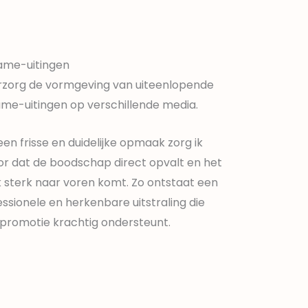
ame-uitingen
erzorg de vormgeving van uiteenlopende
ame-uitingen op verschillende media.
en frisse en duidelijke opmaak zorg ik
or dat de boodschap direct opvalt en het
 sterk naar voren komt. Zo ontstaat een
ssionele en herkenbare uitstraling die
 promotie krachtig ondersteunt.