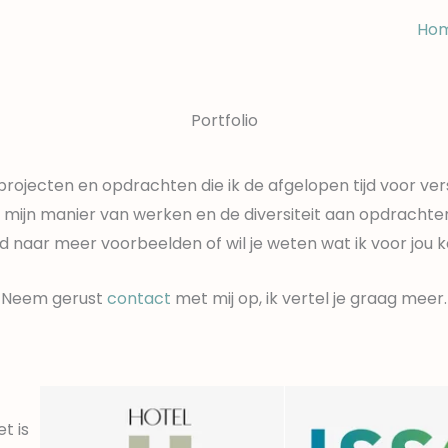
Ho
Portfolio
 projecten en opdrachten die ik de afgelopen tijd voor ve
an mijn manier van werken en de diversiteit aan opdracht
d naar meer voorbeelden of wil je weten wat ik voor jou
Neem gerust
contact
met mij op, ik vertel je graag meer.
t is