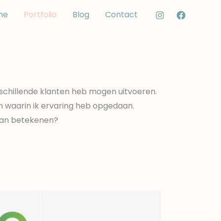
me
Portfolio
Blog
Contact
rschillende klanten heb mogen uitvoeren.
en waarin ik ervaring heb opgedaan.
 kan betekenen?