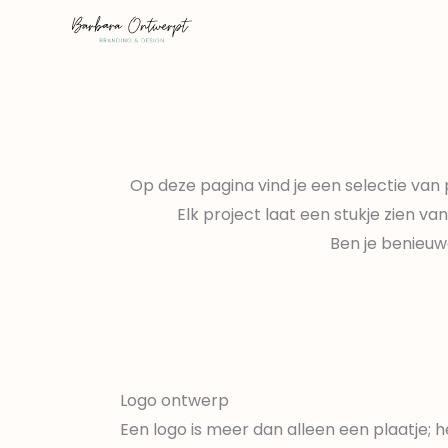
Skip
to
content
Op deze pagina vind je een selectie van
Elk project laat een stukje zien v
Ben je benieuw
Logo ontwerp
Een logo is meer dan alleen een plaatje; he