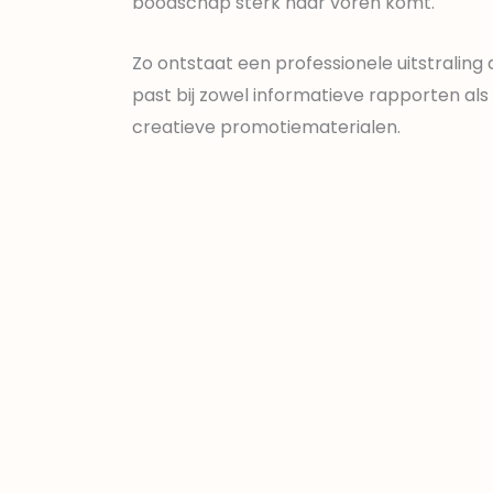
boodschap sterk naar voren komt.
Zo ontstaat een professionele uitstraling 
past bij zowel informatieve rapporten als
creatieve promotiematerialen.