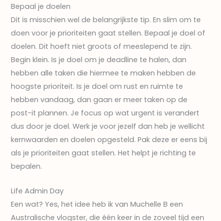
Bepaal je doelen
Dit is misschien wel de belangrijkste tip. En slim om te
doen voor je prioriteiten gaat stellen. Bepaal je doel of
doelen. Dit hoeft niet groots of meeslepend te zijn.
Begin klein. Is je doel om je deadline te halen, dan
hebben alle taken die hiermee te maken hebben de
hoogste prioriteit. Is je doel om rust en ruimte te
hebben vandaag, dan gaan er meer taken op de
post-it plannen. Je focus op wat urgent is verandert
dus door je doel. Werk je voor jezelf dan heb je wellicht
kernwaarden en doelen opgesteld. Pak deze er eens bij
als je prioriteiten gaat stellen. Het helpt je richting te
bepalen.
Life Admin Day
Een wat? Yes, het idee heb ik van Muchelle B een
Australische vlogster, die één keer in de zoveel tijd een