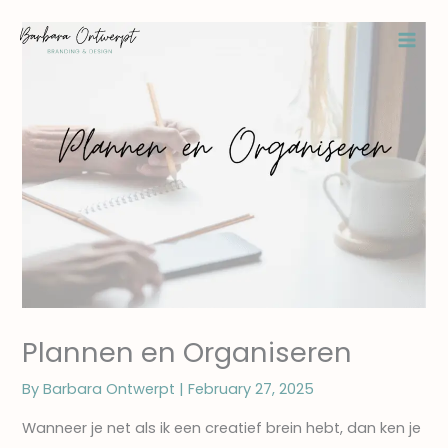
Skip
to
content
Plannen en Organiseren
By
Barbara Ontwerpt
|
February 27, 2025
Wanneer je net als ik een creatief brein hebt, dan ken je