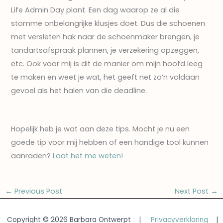
Life Admin Day plant. Een dag waarop ze al die
stomme onbelangrijke klusjes doet. Dus die schoenen
met versleten hak naar de schoenmaker brengen, je
tandartsafspraak plannen, je verzekering opzeggen,
etc. Ook voor mij is dit de manier om mijn hoofd leeg
te maken en weet je wat, het geeft net zo’n voldaan
gevoel als het halen van die deadline.
Hopelijk heb je wat aan deze tips. Mocht je nu een
goede tip voor mij hebben of een handige tool kunnen
aanraden?
Laat het me weten!
←
Previous Post
Next Post
→
Copyright © 2026 Barbara Ontwerpt |
Privacyverklaring