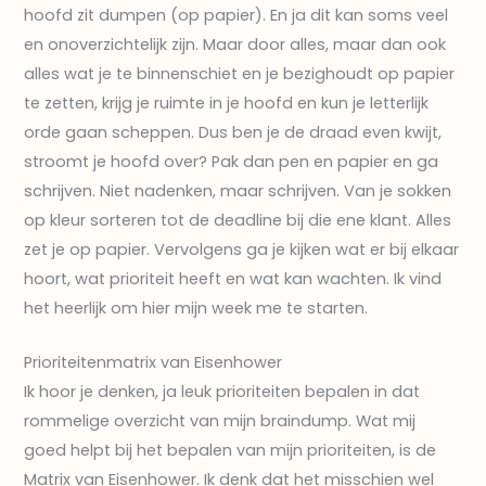
hoofd zit dumpen (op papier). En ja dit kan soms veel
en onoverzichtelijk zijn. Maar door alles, maar dan ook
alles wat je te binnenschiet en je bezighoudt op papier
te zetten, krijg je ruimte in je hoofd en kun je letterlijk
orde gaan scheppen. Dus ben je de draad even kwijt,
stroomt je hoofd over? Pak dan pen en papier en ga
schrijven. Niet nadenken, maar schrijven. Van je sokken
op kleur sorteren tot de deadline bij die ene klant. Alles
zet je op papier. Vervolgens ga je kijken wat er bij elkaar
hoort, wat prioriteit heeft en wat kan wachten. Ik vind
het heerlijk om hier mijn week me te starten.
Prioriteitenmatrix van Eisenhower
Ik hoor je denken, ja leuk prioriteiten bepalen in dat
rommelige overzicht van mijn braindump. Wat mij
goed helpt bij het bepalen van mijn prioriteiten, is de
Matrix van Eisenhower. Ik denk dat het misschien wel