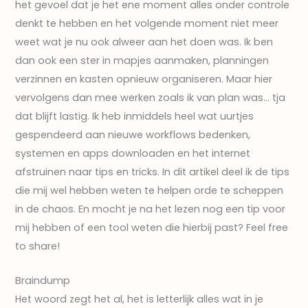
het gevoel dat je het ene moment alles onder controle
denkt te hebben en het volgende moment niet meer
weet wat je nu ook alweer aan het doen was. Ik ben
dan ook een ster in mapjes aanmaken, planningen
verzinnen en kasten opnieuw organiseren. Maar hier
vervolgens dan mee werken zoals ik van plan was… tja
dat blijft lastig. Ik heb inmiddels heel wat uurtjes
gespendeerd aan nieuwe workflows bedenken,
systemen en apps downloaden en het internet
afstruinen naar tips en tricks. In dit artikel deel ik de tips
die mij wel hebben weten te helpen orde te scheppen
in de chaos. En mocht je na het lezen nog een tip voor
mij hebben of een tool weten die hierbij past? Feel free
to share!
Braindump
Het woord zegt het al, het is letterlijk alles wat in je